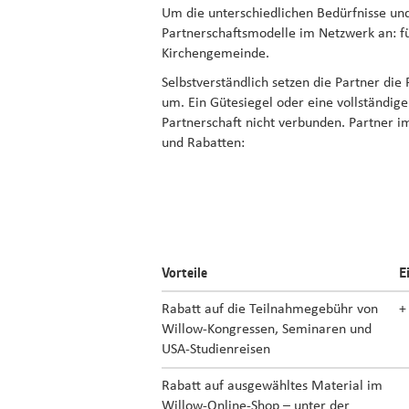
Um die unterschiedlichen Bedürfnisse und
Partnerschaftsmodelle im Netzwerk an: f
Kirchengemeinde.
Selbstverständlich setzen die Partner die 
um. Ein Gütesiegel oder eine vollständig
Partnerschaft nicht verbunden. Partner i
und Rabatten:
Vorteile
E
Rabatt auf die Teilnahmegebühr von
+
Willow-Kongressen, Seminaren und
USA-Studienreisen
Rabatt auf ausgewähltes Material im
Willow-Online-Shop – unter der