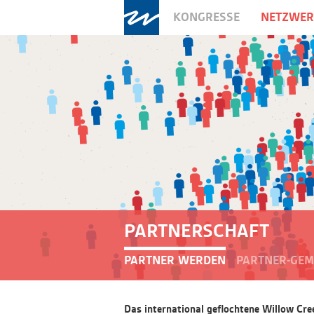
KONGRESSE
NETZWE
PARTNERSCHAFT
PARTNER WERDEN
PARTNER-GEM
Das international geflochtene Willow Cre