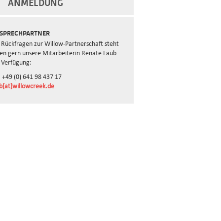
ANMELDUNG
SPRECHPARTNER
 Rückfragen zur Willow-Partnerschaft steht
en gern unsere Mitarbeiterin Renate Laub
 Verfügung:
: +49 (0) 641 98 437 17
b[at]willowcreek.de