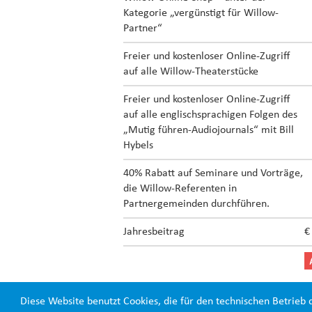
Kategorie „vergünstigt für Willow-
Partner“
Freier und kostenloser Online-Zugriff
auf alle Willow-Theaterstücke
Freier und kostenloser Online-Zugriff
auf alle englischsprachigen Folgen des
„Mutig führen-Audiojournals“ mit Bill
Hybels
40% Rabatt auf Seminare und Vorträge,
die Willow-Referenten in
Partnergemeinden durchführen.
Jahresbeitrag
€
Diese Website benutzt Cookies, die für den technischen Betrieb 