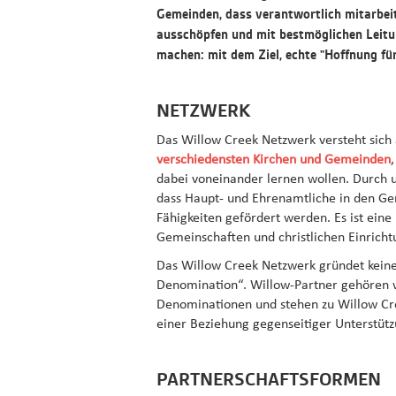
Gemeinden, dass verantwortlich mitarbeit
ausschöpfen und mit bestmöglichen Leitu
machen: mit dem Ziel, echte "Hoffnung für
NETZWERK
Das Willow Creek Netzwerk versteht sich
verschiedensten Kirchen und Gemeinden
dabei voneinander lernen wollen. Durch u
dass Haupt- und Ehrenamtliche in den Gem
Fähigkeiten gefördert werden. Es ist eine
Gemeinschaften und christlichen Einrich
Das Willow Creek Netzwerk gründet keine
Denomination“. Willow-Partner gehören w
Denominationen und stehen zu Willow Cre
einer Beziehung gegenseitiger Unterstütz
PARTNERSCHAFTSFORMEN