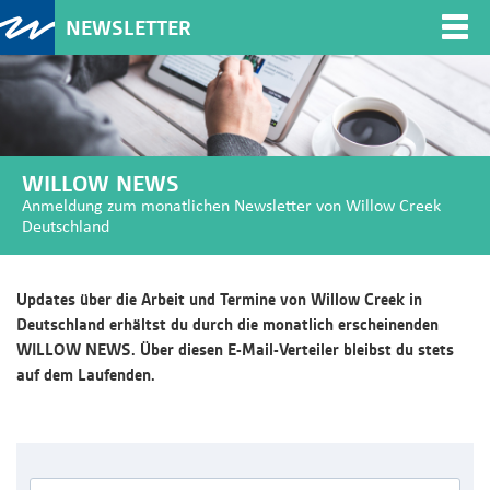
NEWSLETTER
Togg
navi
WILLOW NEWS
Anmeldung zum monatlichen Newsletter von Willow Creek
Deutschland
Updates über die Arbeit und Termine von Willow Creek in
Deutschland erhältst du durch die monatlich erscheinenden
WILLOW NEWS. Über diesen E-Mail-Verteiler bleibst du stets
auf dem Laufenden.