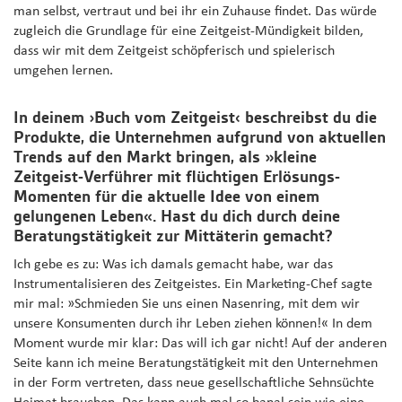
man selbst, vertraut und bei ihr ein Zuhause findet. Das würde
zugleich die Grundlage für eine Zeitgeist-Mündigkeit bilden,
dass wir mit dem Zeitgeist schöpferisch und spielerisch
umgehen lernen.
In deinem ›Buch vom Zeitgeist‹ beschreibst du die
Produkte, die Unternehmen aufgrund von aktuellen
Trends auf den Markt bringen, als »kleine
Zeitgeist-Verführer mit flüchtigen Erlösungs-
Momenten für die aktuelle Idee von einem
gelungenen Leben«. Hast du dich durch deine
Beratungstätigkeit zur Mittäterin gemacht?
Ich gebe es zu: Was ich damals gemacht habe, war das
Instrumentalisieren des Zeitgeistes. Ein Marketing-Chef sagte
mir mal: »Schmieden Sie uns einen Nasenring, mit dem wir
unsere Konsumenten durch ihr Leben ziehen können!« In dem
Moment wurde mir klar: Das will ich gar nicht! Auf der anderen
Seite kann ich meine Beratungstätigkeit mit den Unternehmen
in der Form vertreten, dass neue gesellschaftliche Sehnsüchte