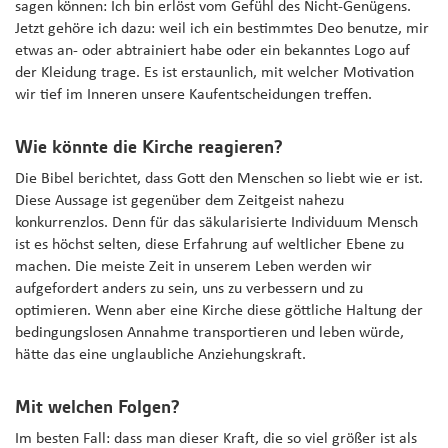
sagen können: Ich bin erlöst vom Gefühl des Nicht-Genügens.
Jetzt gehöre ich dazu: weil ich ein bestimmtes Deo benutze, mir
etwas an- oder abtrainiert habe oder ein bekanntes Logo auf
der Kleidung trage. Es ist erstaunlich, mit welcher Motivation
wir tief im Inneren unsere Kaufentscheidungen treffen.
Wie könnte die Kirche reagieren?
Die Bibel berichtet, dass Gott den Menschen so liebt wie er ist.
Diese Aussage ist gegenüber dem Zeitgeist nahezu
konkurrenzlos. Denn für das säkularisierte Individuum Mensch
ist es höchst selten, diese Erfahrung auf weltlicher Ebene zu
machen. Die meiste Zeit in unserem Leben werden wir
aufgefordert anders zu sein, uns zu verbessern und zu
optimieren. Wenn aber eine Kirche diese göttliche Haltung der
bedingungslosen Annahme transportieren und leben würde,
hätte das eine unglaubliche Anziehungskraft.
Mit welchen Folgen?
Im besten Fall: dass man dieser Kraft, die so viel größer ist als