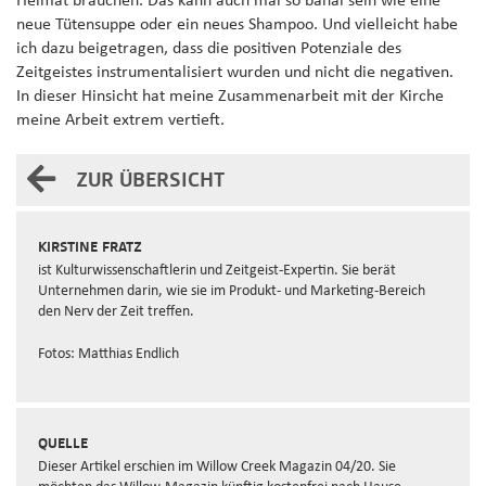
Heimat brauchen. Das kann auch mal so banal sein wie eine
neue Tütensuppe oder ein neues Shampoo. Und vielleicht habe
ich dazu beigetragen, dass die positiven Potenziale des
Zeitgeistes instrumentalisiert wurden und nicht die negativen.
In dieser Hinsicht hat meine Zusammenarbeit mit der Kirche
meine Arbeit extrem vertieft.
ZUR ÜBERSICHT
KIRSTINE FRATZ
ist Kulturwissenschaftlerin und Zeitgeist-Expertin. Sie berät
Unternehmen darin, wie sie im Produkt- und Marketing-Bereich
den Nerv der Zeit treffen.
Fotos: Matthias Endlich
QUELLE
Dieser Artikel erschien im Willow Creek Magazin 04/20. Sie