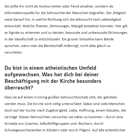
Sie sollte ihn nicht als Konkurrenten oder Feind ansehen, sondern als
Informationsquelle für die Sehnsüchte der Menschen begreifen. Der Zeitgeist
weist darauf hin, in welche Richtung sich die Sehnsucht nach Lebendigkeit
entwickelt. Welche Themen, Stimmungen, Mängel entstehen könnten. Hier gilt
es Signale zu erkennen und zu deuten, bewusste und unbewusste Strömungen
in der Gesellschaft zu entschlüsseln. Ein grüner Smoothie kann Bände
sprechen, wenn man die Bereitschaft mitbringt, nicht alles gleich zu
verurteilen.
Du bist in einem atheistischen Umfeld
aufgewachsen. Was hat dich bei deiner
Beschäftigung mit der Kirche besonders
überrascht?
Dass sie auf einem irrsinnig großen Sehnsuchtsschatz sitzt, der gehoben
werden muss. Die Kirche wird völlig unterschätzt. Dabei sind viele Menschen
doch auf der Suche: nach Zugehörigkeit, Liebe, Hoffnung, einem Glauben, der
sie trägt. Diesen Sehnsüchten versuchen sie näher zu kommen – durch eine
Armada von Coaches, Selbsthilfegruppen und -Büchern, durch
Schweigewochenenden in Klöstern oder durch Pilgern. Auf alle erdenklichen