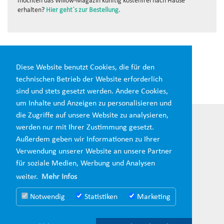
möchten das Willow-Magazin künftig kostenfrei nach Hause
erhalten?
Hier geht´s zur Bestellung.
Diesen Beitrag teilen:
Diese Website benutzt Cookies, die für den
technischen Betrieb der Website erforderlich
sind und stets gesetzt werden. Andere Cookies,
um Inhalte und Anzeigen zu personalisieren und
die Zugriffe auf unsere Website zu analysieren,
werden nur mit Ihrer Zustimmung gesetzt.
Außerdem geben wir Informationen zu Ihrer
Verwendung unserer Website an unsere Partner
für soziale Medien, Werbung und Analysen
weiter.
Mehr Infos
Notwendig
Statistiken
Marketing