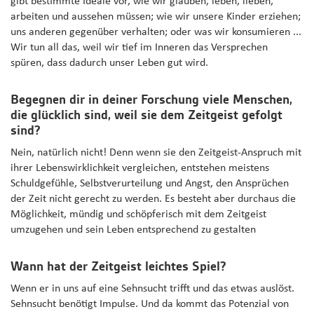
gibt bestimmte Ideale vor, wie wir glauben, leben, lieben,
arbeiten und aussehen müssen; wie wir unsere Kinder erziehen;
uns anderen gegenüber verhalten; oder was wir konsumieren ...
Wir tun all das, weil wir tief im Inneren das Versprechen
spüren, dass dadurch unser Leben gut wird.
Begegnen dir in deiner Forschung viele Menschen,
die glücklich sind, weil sie dem Zeitgeist gefolgt
sind?
Nein, natürlich nicht! Denn wenn sie den Zeitgeist-Anspruch mit
ihrer Lebenswirklichkeit vergleichen, entstehen meistens
Schuldgefühle, Selbstverurteilung und Angst, den Ansprüchen
der Zeit nicht gerecht zu werden. Es besteht aber durchaus die
Möglichkeit, mündig und schöpferisch mit dem Zeitgeist
umzugehen und sein Leben entsprechend zu gestalten
Wann hat der Zeitgeist leichtes Spiel?
Wenn er in uns auf eine Sehnsucht trifft und das etwas auslöst.
Sehnsucht benötigt Impulse. Und da kommt das Potenzial von