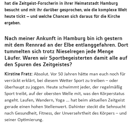
hat die Zeitgeist-Forscherin in ihrer Heimatstadt Hamburg
besucht und mit ihr darüber gesprochen, wie die komplexe Welt
heute tickt – und welche Chancen sich daraus für die Kirche
ergeben.
Nach meiner Ankunft in Hamburg bin ich gestern
mit dem Rennrad an der Elbe entlanggefahren. Dort
tummelten sich trotz Nieselregen jede Menge
Läufer. Waren wir Sportbegeisterten damit alle auf
den Spuren des Zeitgeistes?
Kirstine Fratz:
Absolut. Vor 50 Jahren hätte man euch noch für
verrückt erklärt, bei diesem Wetter Sport zu treiben – oder
überhaupt zu joggen. Heute schwimmt jeder, der regelmäßig
Sport treibt, auf der obersten Welle mit, was den Körperstatus
angeht. Laufen, Wandern, Yoga ... hat beim aktuellen Zeitgeist
gerade einen hohen Stellenwert. Dahinter steckt die Sehnsucht
nach Gesundheit, Fitness, der Unversehrtheit des Körpers – und
seiner Optimierung.