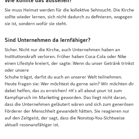
Wie könnte das aussehen?
Sie muss Heimat werden für die kollektive Sehnsucht. Die Kirche
sollte wieder lernen, sich nicht dadurch zu definieren, wogegen
sie ist, sondern wofür sie steht.
Sind Unternehmen da lernfähiger?
Sicher. Nicht nur die Kirche, auch Unternehmen haben an
Institutionskraft verloren. Früher haben Coca-Cola oder Nike
einen Lifestyle kreiert, der sagte: Wenn du unser Getränk trinkst
oder unsere
Schuhe trägst, darfst du auch an unserer Welt teilnehmen.
Heute fragen sie: Wer möchtest du gerne sein? Wir möchten dir
dabei helfen, das zu erreichen! »It ́s all about you« ist zum
Kampfspruch im Marketing geworden. Das liegt nicht daran,
dass die Unternehmen geläutert wären und sich zum generösen
Förderer der Menschheit gewandelt hätten. Sie reagieren nur
auf den Zeitgeist, der sagt, dass die Nonstop-You-Sichtweise
aktuell resonanzfähiger ist.