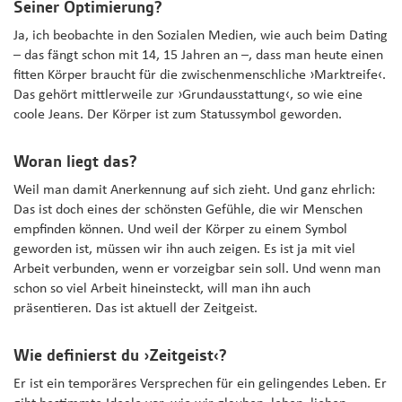
Seiner Optimierung?
Ja, ich beobachte in den Sozialen Medien, wie auch beim Dating
– das fängt schon mit 14, 15 Jahren an –, dass man heute einen
fitten Körper braucht für die zwischenmenschliche ›Marktreife‹.
Das gehört mittlerweile zur ›Grundausstattung‹, so wie eine
coole Jeans. Der Körper ist zum Statussymbol geworden.
Woran liegt das?
Weil man damit Anerkennung auf sich zieht. Und ganz ehrlich:
Das ist doch eines der schönsten Gefühle, die wir Menschen
empfinden können. Und weil der Körper zu einem Symbol
geworden ist, müssen wir ihn auch zeigen. Es ist ja mit viel
Arbeit verbunden, wenn er vorzeigbar sein soll. Und wenn man
schon so viel Arbeit hineinsteckt, will man ihn auch
präsentieren. Das ist aktuell der Zeitgeist.
Wie definierst du ›Zeitgeist‹?
Er ist ein temporäres Versprechen für ein gelingendes Leben. Er