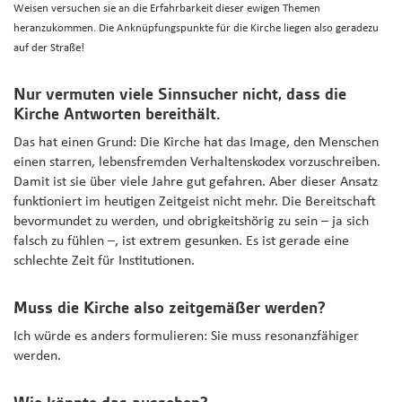
Weisen versuchen sie an die Erfahrbarkeit dieser ewigen Themen
heranzukommen. Die Anknüpfungspunkte für die Kirche liegen also geradezu
auf der Straße!
Nur vermuten viele Sinnsucher nicht, dass die
Kirche Antworten bereithält.
Das hat einen Grund: Die Kirche hat das Image, den Menschen
einen starren, lebensfremden Verhaltenskodex vorzuschreiben.
Damit ist sie über viele Jahre gut gefahren. Aber dieser Ansatz
funktioniert im heutigen Zeitgeist nicht mehr. Die Bereitschaft
bevormundet zu werden, und obrigkeitshörig zu sein – ja sich
falsch zu fühlen –, ist extrem gesunken. Es ist gerade eine
schlechte Zeit für Institutionen.
Muss die Kirche also zeitgemäßer werden?
Ich würde es anders formulieren: Sie muss resonanzfähiger
werden.