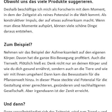
Obwohl uns das viele Produkte suggerieren.
Deshalb beschäftige ich mich als Forscherin mit dem Moment,
in dem der Zeitgeist als reines Potenzial in die Welt kommt. Als
konstruktiver Impuls, der auf etwas aufmerksam macht. Wenn
man diese Momente aufspürt, können viele schöne Dinge
daraus entstehen.
Zum Beispiel?
Nehmen wir das Beispiel der Aufmerksamkeit auf den eigenen
Körper. Davon hat die ganze Bio-Bewegung profitiert. Auch die
Tierwelt. Plötzlich hieß es: Denk nicht nur an deinen Körper und
wie du dich gesund ernährst, sondern auch an die Tiere und wie
wir mit ihnen umgehen! Dann kam das Bewusstsein für die
Pflanzenwelt hinzu. In dieser Phase steckte viel Potenzial für die
Gestaltung einer gerechteren, gesünderen und nachhaltigeren
Gesellschaft. Aber irgendwann ist der Zenit erreicht.
Und dann?