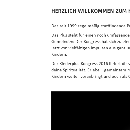
HERZLICH WILLKOMMEN ZUM K
Der seit 1999 regelmäßig stattfindende 
Das Plus steht für einen noch umfassender
Gemeinden: Der Kongress hat sich zu einer
jetzt von vielfältigen Impulsen aus ganz 
Kindern.
Der Kinderplus-Kongress 2016 liefert dir v
deine Spiritualität. Erlebe – gemeinsam m
Kindern weiter voranbringt und euch al