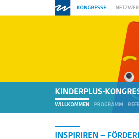
KONGRESSE
NETZWE
KINDERPLUS-KONGRE
WILLKOMMEN
PROGRAMM
REF
INSPIRIREN – FÖRDER