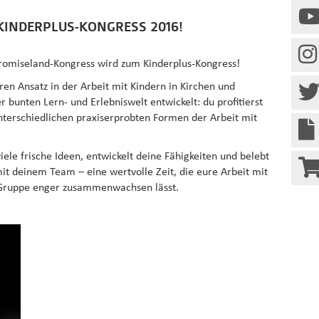
INDERPLUS-KONGRESS 2016!
Promiseland-Kongress wird zum Kinderplus-Kongress!
en Ansatz in der Arbeit mit Kindern in Kirchen und
 bunten Lern- und Erlebniswelt entwickelt: du profitierst
unterschiedlichen praxiserprobten Formen der Arbeit mit
iele frische Ideen, entwickelt deine Fähigkeiten und belebt
it deinem Team – eine wertvolle Zeit, die eure Arbeit mit
s Gruppe enger zusammenwachsen lässt.