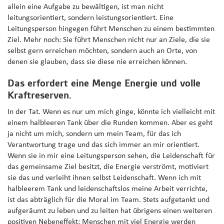
allein eine Aufgabe zu bewältigen, ist man nicht
leitungsorientiert, sondern leistungsorientiert. Eine
Leitungsperson hingegen führt Menschen zu einem bestimmten
Ziel. Mehr noch: Sie führt Menschen nicht nur an Ziele, die sie
selbst gern erreichen möchten, sondern auch an Orte, von
denen sie glauben, dass sie diese nie erreichen können.
Das erfordert eine Menge Energie und volle
Kraftreserven.
In der Tat. Wenn es nur um mich ginge, könnte ich vielleicht mit
einem halbleeren Tank über die Runden kommen. Aber es geht
ja nicht um mich, sondern um mein Team, für das ich
Verantwortung trage und das sich immer an mir orientiert.
Wenn sie in mir eine Leitungsperson sehen, die Leidenschaft für
das gemeinsame Ziel besitzt, die Energie verströmt, motiviert
sie das und verleiht ihnen selbst Leidenschaft. Wenn ich mit
halbleerem Tank und leidenschaftslos meine Arbeit verrichte,
ist das abträglich für die Moral im Team. Stets aufgetankt und
aufgeräumt zu leben und zu leiten hat übrigens einen weiteren
positiven Nebeneffekt: Menschen mit viel Energie werden