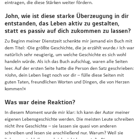
eintragen, die diese Stärken weiter fördern.
John, wie ist diese starke Überzeugung in dir
entstanden, das Leben aktiv zu gestalten,
statt es passiv auf dich zukommen zu lassen?
Zu Beginn meiner Dienstzeit schenkte mir jemand ein Buch mit
dem Titel: ›Die größte Geschichte, die je erzählt wurde.‹ Ich war
natürlich sehr neugierig, um welche Geschichte es sich wohl
handeln würde. Als ich das Buch aufschlug, waren alle Seiten
leer. Auf der ersten Seite hatte die Person den Satz geschrieben:
»John, dein Leben liegt noch vor dir – fülle diese Seiten mit
guten Taten, freundlichen Worten und Dingen, die von Herzen
kommen!«
Was war deine Reaktion?
In diesem Moment wurde mir klar: Ich kann der Autor meiner
eigenen Lebensgeschichte werden. Die meisten Leute schreiben
nicht ihre Geschichte – sie lassen sie quasi von anderen
schreiben und lesen sie anschließend nur. Warum? Weil sie