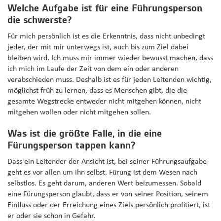
Welche Aufgabe ist für eine Führungsperson
die schwerste?
Für mich persönlich ist es die Erkenntnis, dass nicht unbedingt
jeder, der mit mir unterwegs ist, auch bis zum Ziel dabei
bleiben wird. Ich muss mir immer wieder bewusst machen, dass
ich mich im Laufe der Zeit von dem ein oder anderen
verabschieden muss. Deshalb ist es für jeden Leitenden wichtig,
möglichst früh zu lernen, dass es Menschen gibt, die die
gesamte Wegstrecke entweder nicht mitgehen können, nicht
mitgehen wollen oder nicht mitgehen sollen.
Was ist die größte Falle, in die eine
Fürungsperson tappen kann?
Dass ein Leitender der Ansicht ist, bei seiner Führungsaufgabe
geht es vor allen um ihn selbst. Fürung ist dem Wesen nach
selbstlos. Es geht darum, anderen Wert beizumessen. Sobald
eine Fürungsperson glaubt, dass er von seiner Position, seinem
Einfluss oder der Erreichung eines Ziels persönlich profitiert, ist
er oder sie schon in Gefahr.