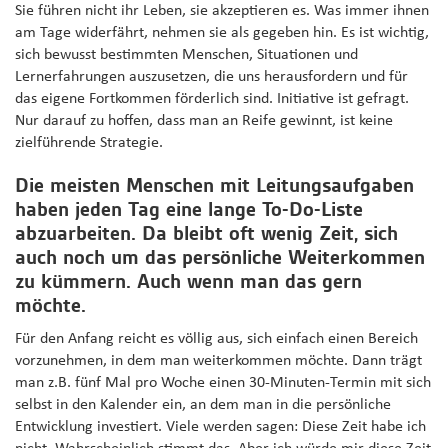
Sie führen nicht ihr Leben, sie akzeptieren es. Was immer ihnen
am Tage widerfährt, nehmen sie als gegeben hin. Es ist wichtig,
sich bewusst bestimmten Menschen, Situationen und
Lernerfahrungen auszusetzen, die uns herausfordern und für
das eigene Fortkommen förderlich sind. Initiative ist gefragt.
Nur darauf zu hoffen, dass man an Reife gewinnt, ist keine
zielführende Strategie.
Die meisten Menschen mit Leitungsaufgaben
haben jeden Tag eine lange To-Do-Liste
abzuarbeiten. Da bleibt oft wenig Zeit, sich
auch noch um das persönliche Weiterkommen
zu kümmern. Auch wenn man das gern
möchte.
Für den Anfang reicht es völlig aus, sich einfach einen Bereich
vorzunehmen, in dem man weiterkommen möchte. Dann trägt
man z.B. fünf Mal pro Woche einen 30-Minuten-Termin mit sich
selbst in den Kalender ein, an dem man in die persönliche
Entwicklung investiert. Viele werden sagen: Diese Zeit habe ich