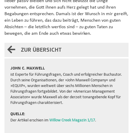
lieber passiv bleiben und sich nicht bewusst die Dinge
vornehmen, die Gott ihnen aufs Herz gelegt hat und ihren
Begabungen entsprechen. Damals ist der Wunsch in mir gereift,
ein Leben zu führen, das dazu beiträgt, Menschen von guten
Absichten – die letztlich wertlos sind – zu guten Taten zu
bewegen, die am Ende auch etwas bewirken.
ZUR ÜBERSICHT
JOHN C. MAXWELL
ist Experte für Führungsfragen, Coach und erfolgreicher Buchautor.
Durch seine Organisationen, der »John Maxwell Company« und
»EQUIP«, wurden weltweit über sechs Millionen Menschen in
Führungsfragen fortgebildet. Von der »American Management
Associaton« wurde Maxwell als der derzeit tonangebende Kopf für
Führungsfragen charakterisiert.
QUELLE:
Der Artikel erschien im
Willow Creek Magazin 1/17
.