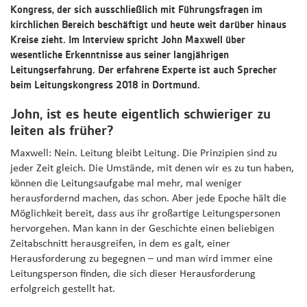
Kongress, der sich ausschließlich mit Führungsfragen im
kirchlichen Bereich beschäftigt und heute weit darüber hinaus
Kreise zieht. Im Interview spricht John Maxwell über
wesentliche Erkenntnisse aus seiner langjährigen
Leitungserfahrung. Der erfahrene Experte ist auch Sprecher
beim Leitungskongress 2018 in Dortmund.
John, ist es heute eigentlich schwieriger zu
leiten als früher?
Maxwell: Nein. Leitung bleibt Leitung. Die Prinzipien sind zu
jeder Zeit gleich. Die Umstände, mit denen wir es zu tun haben,
können die Leitungsaufgabe mal mehr, mal weniger
herausfordernd machen, das schon. Aber jede Epoche hält die
Möglichkeit bereit, dass aus ihr großartige Leitungspersonen
hervorgehen. Man kann in der Geschichte einen beliebigen
Zeitabschnitt herausgreifen, in dem es galt, einer
Herausforderung zu begegnen – und man wird immer eine
Leitungsperson finden, die sich dieser Herausforderung
erfolgreich gestellt hat.