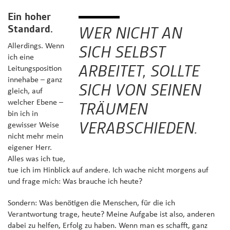
Ein hoher
Standard.
WER NICHT AN
Allerdings. Wenn
SICH SELBST
ich eine
ARBEITET, SOLLTE
Leitungsposition
innehabe – ganz
SICH VON SEINEN
gleich, auf
welcher Ebene –
TRÄUMEN
bin ich in
VERABSCHIEDEN.
gewisser Weise
nicht mehr mein
eigener Herr.
Alles was ich tue,
tue ich im Hinblick auf andere. Ich wache nicht morgens auf
und frage mich: Was brauche ich heute?
Sondern: Was benötigen die Menschen, für die ich
Verantwortung trage, heute? Meine Aufgabe ist also, anderen
dabei zu helfen, Erfolg zu haben. Wenn man es schafft, ganz