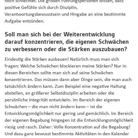
noch schlechter. Die großen Führungspersonen wissen, dass
positive Gefühle sich durch Disziplin,
Verantwortungsbewusstsein und Hingabe an eine bestimmte
Aufgabe entzünden.
Soll man sich bei der Weiterentwicklung
darauf konzentrieren, die eigenen Schwächen
zu verbessern oder die Stärken auszubauen?
Eindeutig die Stärken ausbauen! Natürlich muss man sich
fragen: Welche Schwächen blockieren meine Stärken? Nur in
diesen Bereichen sollte man sich auf seine Schwächen
konzentrieren. Das müssen dann aber Dinge sein, die man auch
tatsächlich ändern kann. Zum Beispiel eine negative Haltung
abstellen, an größerer Selbstdisziplin arbeiten oder die
persönliche Integrität entwickeln. Im Bereich der eigenen
Schwächen – die man nicht ändern kann – ist die
Entwicklungsmöglichkeit nur gering und gemächlich. Im Bereich
der eigenen Begabung hingegen ist die Entwicklungsmöglichkeit
riesig und rasch. Daher: Volle Konzentration auf die Begabung!
Und dazu ganz bewusst bestimmte Aktivitäten in den Kalender