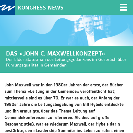
KONGRESS-NEWS
Togg
navi
DAS »JOHN C. MAXWELLKONZEPT«
Der Elder Statesman des Leitungsgedankens im Gespräch über
Führungsqualität in Gemeinden
John Maxwell war in den 1980er Jahren der erste, der Bücher
zum Thema »Leitung in der Gemeinde« veröffentlicht hat;
mittlerweile sind es über 70. Er war es auch, der Anfang der
1990er Jahre die Leitungsbegabung von Bill Hybels entdeckte
und ihn ermutigte, über das Thema Leitung auf
Gemeindekonferenzen zu referieren. Als dies auf große
Resonanz stieß, war es wiederum Maxwell, der Hybels darin
bestärkte, den »Leadership Summit« ins Leben zu rufen: einen