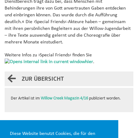
Dienstbereich trägt dazu bei, dass Menschen mit
Behinderungen ihre von Gott anvertrauten Gaben entdecken
und einbringen können. Das wurde durch die Aufführung
deutlich.« Die ›Special Friends‹-Akteure haben – gemeinsam
mit ihren persönlichen Begleitern aus der Willow-Jugendarbeit
– ihre Texte auswendig gelernt und die Choreografie über
mehrere Monate einstudiert.
Weitere Infos zu ›Special Friends‹ finden Sie
hier
.
ZUR ÜBERSICHT
Der Artikel ist im
Willow Creek Magazin 4/16
publiziert worden.
Diesen Beitrag teilen:
Diese Website benutzt Cookies, die für den