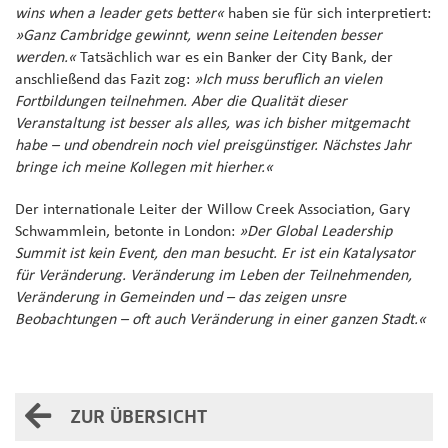
wins when a leader gets better«
haben sie für sich interpretiert:
»Ganz Cambridge gewinnt, wenn seine Leitenden besser
werden.«
Tatsächlich war es ein Banker der City Bank, der
anschließend das Fazit zog:
»Ich muss beruflich an vielen
Fortbildungen teilnehmen. Aber die Qualität dieser
Veranstaltung ist besser als alles, was ich bisher mitgemacht
habe – und obendrein noch viel preisgünstiger. Nächstes Jahr
bringe ich meine Kollegen mit hierher.«
Der internationale Leiter der Willow Creek Association, Gary
Schwammlein, betonte in London:
»Der Global Leadership
Summit ist kein Event, den man besucht. Er ist ein Katalysator
für Veränderung. Veränderung im Leben der Teilnehmenden,
Veränderung in Gemeinden und – das zeigen unsre
Beobachtungen – oft auch Veränderung in einer ganzen Stadt.«
ZUR ÜBERSICHT