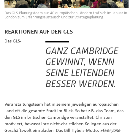
Das GLS-Planungsteam aus 40 europäischen Ländern traf sich im Januar in
London zum Erfahrungsaustausch und zur Strategieplanung.
REAKTIONEN AUF DEN GLS
Das GLS-
GANZ CAMBRIDGE
GEWINNT, WENN
SEINE LEITENDEN
BESSER WERDEN.
Veranstaltungsteam hat in seinem jeweiligen europäischen
Land oft die gesamte Stadt im Blick. So hat z.B. das Team, das
den GLS im britischen Cambridge veranstaltet, Christen
motiviert, bewusst ihre nicht-christlichen Kollegen aus der
Geschäftswelt einzuladen. Das Bill Hybels-Motto:
»Everyone