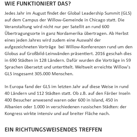
WIE FUNKTIONIERT DAS?
Jedes Jahr im August findet der Global Leadership Summit (GLS)
auf dem Campus der Willow-Gemeinde in Chicago statt. Die
Veranstaltung wird nicht nur per Satellit an rund 600
Übertragungsorte in ganz Nordamerika übertragen. Ab Herbst
eines jeden Jahres wird zudem eine Auswahl der
aufgezeichneten Vorträge bei Willow-Konferenzen rund um den
Globus auf Großbild-Leinwänden präsentiert. 2016 geschah dies
in 690 Städten in 128 Ländern. Dafür wurden die Vorträge in 59
Sprachen übersetzt und untertitelt. Weltweit erreichte Willow's
GLS insgesamt 305.000 Menschen.
In Europa fand der GLS im letzten Jahr auf diese Weise in rund
40 Ländern und 112 Städten statt. Ob z.B. auf den Färöer Inseln
400 Besucher anwesend waren oder 600 in Island, 450 in
Albanien oder 1.000 in verschiedenen russischen Städten: der
Kongress wirkte intensiv und auf breiter Fläche nach.
EIN RICHTUNGSWEISENDES TREFFEN