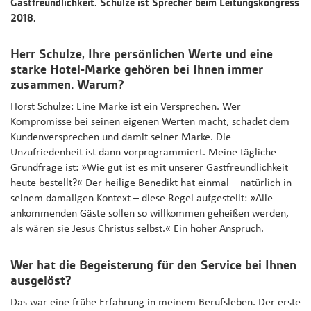
Gastfreundlichkeit. Schulze ist Sprecher beim Leitungskongress
2018.
Herr Schulze, Ihre persönlichen Werte und eine
starke Hotel-Marke gehören bei Ihnen immer
zusammen. Warum?
Horst Schulze: Eine Marke ist ein Versprechen. Wer
Kompromisse bei seinen eigenen Werten macht, schadet dem
Kundenversprechen und damit seiner Marke. Die
Unzufriedenheit ist dann vorprogrammiert. Meine tägliche
Grundfrage ist: »Wie gut ist es mit unserer Gastfreundlichkeit
heute bestellt?« Der heilige Benedikt hat einmal – natürlich in
seinem damaligen Kontext – diese Regel aufgestellt: »Alle
ankommenden Gäste sollen so willkommen geheißen werden,
als wären sie Jesus Christus selbst.« Ein hoher Anspruch.
Wer hat die Begeisterung für den Service bei Ihnen
ausgelöst?
Das war eine frühe Erfahrung in meinem Berufsleben. Der erste