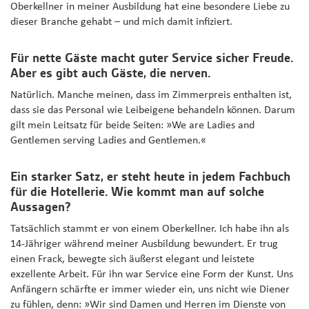
Oberkellner in meiner Ausbildung hat eine besondere Liebe zu
dieser Branche gehabt – und mich damit infiziert.
Für nette Gäste macht guter Service sicher Freude.
Aber es gibt auch Gäste, die nerven.
Natürlich. Manche meinen, dass im Zimmerpreis enthalten ist,
dass sie das Personal wie Leibeigene behandeln können. Darum
gilt mein Leitsatz für beide Seiten: »We are Ladies and
Gentlemen serving Ladies and Gentlemen.«
Ein starker Satz, er steht heute in jedem Fachbuch
für die Hotellerie. Wie kommt man auf solche
Aussagen?
Tatsächlich stammt er von einem Oberkellner. Ich habe ihn als
14-Jähriger während meiner Ausbildung bewundert. Er trug
einen Frack, bewegte sich äußerst elegant und leistete
exzellente Arbeit. Für ihn war Service eine Form der Kunst. Uns
Anfängern schärfte er immer wieder ein, uns nicht wie Diener
zu fühlen, denn: »Wir sind Damen und Herren im Dienste von