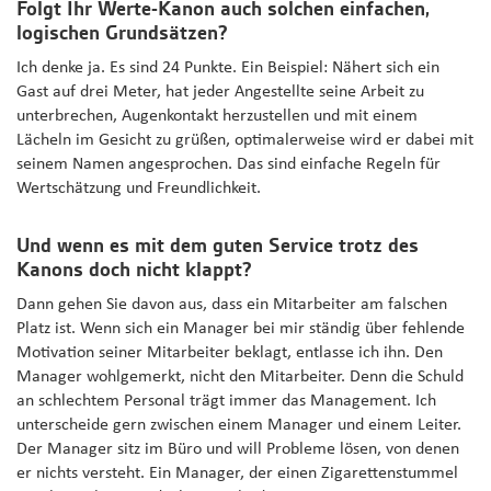
Folgt Ihr Werte-Kanon auch solchen einfachen,
logischen Grundsätzen?
Ich denke ja. Es sind 24 Punkte. Ein Beispiel: Nähert sich ein
Gast auf drei Meter, hat jeder Angestellte seine Arbeit zu
unterbrechen, Augenkontakt herzustellen und mit einem
Lächeln im Gesicht zu grüßen, optimalerweise wird er dabei mit
seinem Namen angesprochen. Das sind einfache Regeln für
Wertschätzung und Freundlichkeit.
Und wenn es mit dem guten Service trotz des
Kanons doch nicht klappt?
Dann gehen Sie davon aus, dass ein Mitarbeiter am falschen
Platz ist. Wenn sich ein Manager bei mir ständig über fehlende
Motivation seiner Mitarbeiter beklagt, entlasse ich ihn. Den
Manager wohlgemerkt, nicht den Mitarbeiter. Denn die Schuld
an schlechtem Personal trägt immer das Management. Ich
unterscheide gern zwischen einem Manager und einem Leiter.
Der Manager sitz im Büro und will Probleme lösen, von denen
er nichts versteht. Ein Manager, der einen Zigarettenstummel