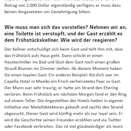
Betrag von 2.000 Dollar eigenständig verfügen; er muss dazu
keinen Vorgesetzten um Genehmigung bitten.
Wie muss man sich das vorstellen? Nehmen wir an,
eine Toilette ist verstopft, und der Gast erzählt es
dem Frühstückskellner. Wie wird der reagieren?
Der Kellner entschuldigt sich beim Gast und teilt ihm mit, dass
das Frühstück aufs Haus geht. Dann schickt er einen
Haustechniker ins Bad und lässt dem Gast noch einen großen
Strauß Blumen ins Zimmer stellen. Ab diesem Moment haben
Sie einen loyalen Gast. Ein anderes Beispiel: Kürzlich war im
Capella Hotel in Mexiko ein frisch verheiratetes Paar zu Gast.
Der Mann war sehr traurig; er hatte am Strand den Ehering
verloren. Beim Frühstück am nächsten Morgen fand er den Ring
auf einem Teller. Die Angestellten des Hotels hatten in eigener
Initiative vier Metalldetektoren gekauft und nachts den Strand
abgesucht. Dieser Gast wird künftig mehr als nur loyal sein. Er
wird die Geschichte seinen Freunden erzählen und via Twitter
oder Facebook verbreiten. Das ist viel glaubwürdiger als teure