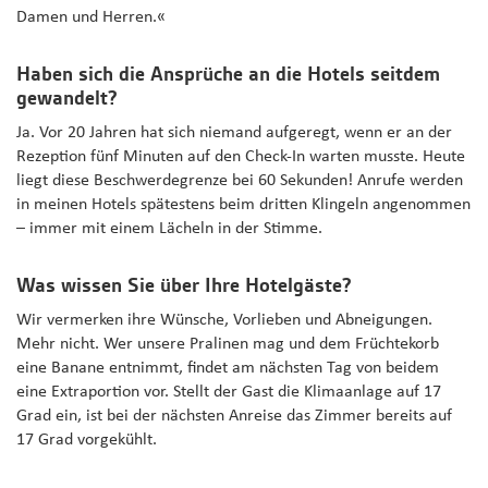
Damen und Herren.«
Haben sich die Ansprüche an die Hotels seitdem
gewandelt?
Ja. Vor 20 Jahren hat sich niemand aufgeregt, wenn er an der
Rezeption fünf Minuten auf den Check-In warten musste. Heute
liegt diese Beschwerdegrenze bei 60 Sekunden! Anrufe werden
in meinen Hotels spätestens beim dritten Klingeln angenommen
– immer mit einem Lächeln in der Stimme.
Was wissen Sie über Ihre Hotelgäste?
Wir vermerken ihre Wünsche, Vorlieben und Abneigungen.
Mehr nicht. Wer unsere Pralinen mag und dem Früchtekorb
eine Banane entnimmt, findet am nächsten Tag von beidem
eine Extraportion vor. Stellt der Gast die Klimaanlage auf 17
Grad ein, ist bei der nächsten Anreise das Zimmer bereits auf
17 Grad vorgekühlt.