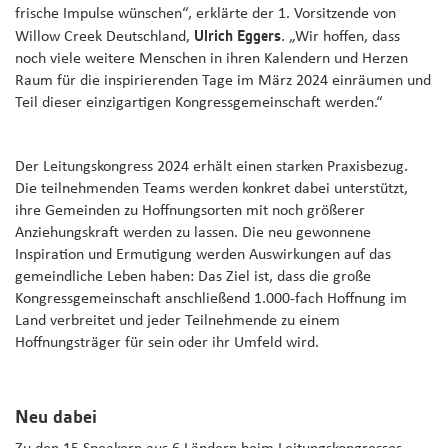
frische Impulse wünschen“, erklärte der 1. Vorsitzende von
Ulrich Eggers
Willow Creek Deutschland,
. „Wir hoffen, dass
noch viele weitere Menschen in ihren Kalendern und Herzen
Raum für die inspirierenden Tage im März 2024 einräumen und
Teil dieser einzigartigen Kongressgemeinschaft werden.“
Der Leitungskongress 2024 erhält einen starken Praxisbezug.
Die teilnehmenden Teams werden konkret dabei unterstützt,
ihre Gemeinden zu Hoffnungsorten mit noch größerer
Anziehungskraft werden zu lassen. Die neu gewonnene
Inspiration und Ermutigung werden Auswirkungen auf das
gemeindliche Leben haben: Das Ziel ist, dass die große
Kongressgemeinschaft anschließend 1.000-fach Hoffnung im
Land verbreitet und jeder Teilnehmende zu einem
Hoffnungsträger für sein oder ihr Umfeld wird.
Neu dabei