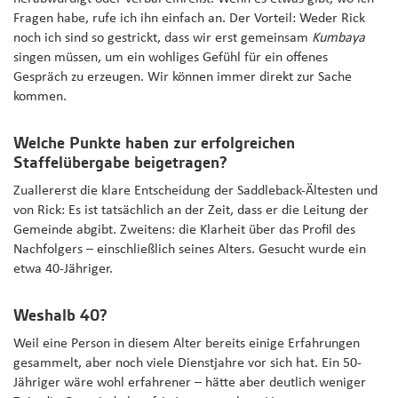
Fragen habe, rufe ich ihn einfach an. Der Vorteil: Weder Rick
noch ich sind so gestrickt, dass wir erst gemeinsam
Kumbaya
singen müssen, um ein wohliges Gefühl für ein offenes
Gespräch zu erzeugen. Wir können immer direkt zur Sache
kommen.
Welche Punkte haben zur erfolgreichen
Staffelübergabe beigetragen?
Zuallererst die klare Entscheidung der Saddleback-Ältesten und
von Rick: Es ist tatsächlich an der Zeit, dass er die Leitung der
Gemeinde abgibt. Zweitens: die Klarheit über das Profil des
Nachfolgers – einschließlich seines Alters. Gesucht wurde ein
etwa 40-Jähriger.
Weshalb 40?
Weil eine Person in diesem Alter bereits einige Erfahrungen
gesammelt, aber noch viele Dienstjahre vor sich hat. Ein 50-
Jähriger wäre wohl erfahrener – hätte aber deutlich weniger