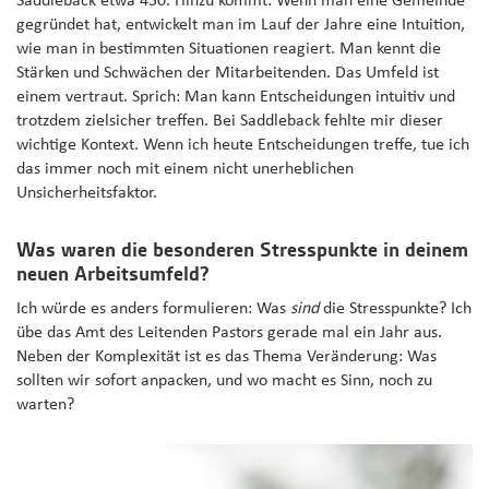
Saddleback etwa 450. Hinzu kommt: Wenn man eine Gemeinde
gegründet hat, entwickelt man im Lauf der Jahre eine Intuition,
wie man in bestimmten Situationen reagiert. Man kennt die
Stärken und Schwächen der Mitarbeitenden. Das Umfeld ist
einem vertraut. Sprich: Man kann Entscheidungen intuitiv und
trotzdem zielsicher treffen. Bei Saddleback fehlte mir dieser
wichtige Kontext. Wenn ich heute Entscheidungen treffe, tue ich
das immer noch mit einem nicht unerheblichen
Unsicherheitsfaktor.
Was waren die besonderen Stresspunkte in deinem
neuen Arbeitsumfeld?
Ich würde es anders formulieren: Was
sind
die Stresspunkte? Ich
übe das Amt des Leitenden Pastors gerade mal ein Jahr aus.
Neben der Komplexität ist es das Thema Veränderung: Was
sollten wir sofort anpacken, und wo macht es Sinn, noch zu
warten?