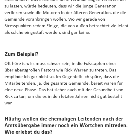
zu lassen, würde bedeuten, dass wir die junge Generation
verlieren sowie die Motoren in der älteren Generation, die die
Gemeinde voranbringen wollen. Wo wir gerade von
Stresspunkten reden: Einige, die von außen betrachtet vielleicht
als solche eingestuft werden, sind gar keine.
Zum Beispiel?
Oft höre ich: Es muss schwer sein, in die Fußstapfen eines
überlebensgroßen Pastors wie Rick Warren zu treten. Das
empfinde ich gar nicht so. Im Gegenteil: Ich spüre, dass die
Mitarbeitenden, ja, die gesamte Gemeinde, bereit waren für
eine neue Phase. Das hat sicher auch mit der Gesundheit von
Rick zu tun, um die es in den letzten Jahren nicht gut bestellt
war.
Häufig wollen die ehemaligen Leitenden nach der
Amtsübergabe immer noch ein Wörtchen mitreden.
Wie erlebst du das?