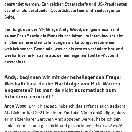
gegründet werden. Zahlreichen Staatschefs und US-Präsidenten
stand er als beratender Gesprächspartner und Seelsorger zur
Seite.
Ihm folgt nun der 41-jährige Andy Wood, der gemeinsam mit
seiner Frau Stacie die Megachurch leitet. Im Interview spricht
er über seine ersten Erfahrungen als Leitungsperson einer
weltbekannten Gemeinde, was er als erstes verändert hat und
weshalb seine Frau ihn aus seinem eigenen Twitter-Account
ausschloss.
Andy, beginnen wir mit der naheliegenden Frage:
Weshalb hast du die Nachfolge von Rick Warren
angetreten? Ist man da nicht automatisch zum
Scheitern verurteilt?
Andy Wood:
Ehrlich gesagt, habe ich das anfangs auch gedacht.
Als Rick im Juni 2021 in einem YouTube-Video ankündigte, dass
er in absehbarer Zeit sein Amt abgeben werde, habe ich den
Link einem Freund geschickt und geschrieben:
Wer wird wohl