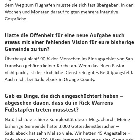
dem Weg zum Flughafen musste sie sich fast übergeben. In den
Wochen und Monaten darauf folgten mehrere intensive
Gespräche.
Hatte die Offenheit für eine neue Aufgabe auch
etwas mit einer fehlenden Vision für eure bisherige
Gemeinde zu tun?
Überhaupt nicht! 90 % der Menschen im Einzugsgebiet von San
Francisco gehören keiner Kirche an. Wenn das einen Pastor
nicht packt, ist der kirchliche Dienst kein gutes Betätigungsfeld.
Auch nicht bei Saddleback in Orange County.
Gab es Dinge, die dich eingeschüchtert haben –
abgesehen davon, dass du in Rick Warrens
Fußstapfen treten musstest?
Natürlich: die schiere Komplexität dieser Megachurch. Meine
bisherige Gemeinde hatte 3.000 Gottesdienstbesucher –
Saddleback hat zehn Mal so viele. Wir hatten 45 Angestellte –