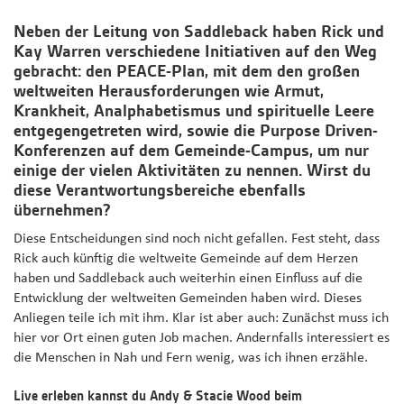
Neben der Leitung von Saddleback haben Rick und
Kay Warren verschiedene Initiativen auf den Weg
gebracht: den PEACE-Plan, mit dem den großen
weltweiten Herausforderungen wie Armut,
Krankheit, Analphabetismus und spirituelle Leere
entgegengetreten wird, sowie die Purpose Driven-
Konferenzen auf dem Gemeinde-Campus, um nur
einige der vielen Aktivitäten zu nennen. Wirst du
diese Verantwortungsbereiche ebenfalls
übernehmen?
Diese Entscheidungen sind noch nicht gefallen. Fest steht, dass
Rick auch künftig die weltweite Gemeinde auf dem Herzen
haben und Saddleback auch weiterhin einen Einfluss auf die
Entwicklung der weltweiten Gemeinden haben wird. Dieses
Anliegen teile ich mit ihm. Klar ist aber auch: Zunächst muss ich
hier vor Ort einen guten Job machen. Andernfalls interessiert es
die Menschen in Nah und Fern wenig, was ich ihnen erzähle.
Live erleben kannst du Andy & Stacie Wood beim