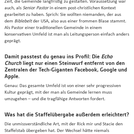
Zeit, die Gemeinde langfristig zu gestalten. Voraussetzung war
auch, als
Senior Pastor
in einem post-christlichen Kontext
gearbeitet zu haben. Sprich: Sie wollten niemanden, der aus
dem
Biblebelt
der USA, also aus einer frommen Blase stammt.
Als Pastor einer traditionellen Gemeinde in einem
konservativen Umfeld ist man als Leitungsperson einfach anders
geprägt.
Damit passtest du genau ins Profil: Die
Echo
Church
liegt nur einen Steinwurf entfernt von den
Zentralen der Tech-Giganten Facebook, Google und
Apple.
Genau: Das gesamte Umfeld ist von einer sehr progressiven
Kultur geprägt, mit der man als Gemeinde lernen muss
umzugehen – und die tragfähige Antworten fordert.
Was hat die Staffelübergabe außerdem erleichtert?
Die unmissverständliche Art, mit der Rick mir und Stacie den
Staffelstab übergeben hat. Der Wechsel hätte niemals