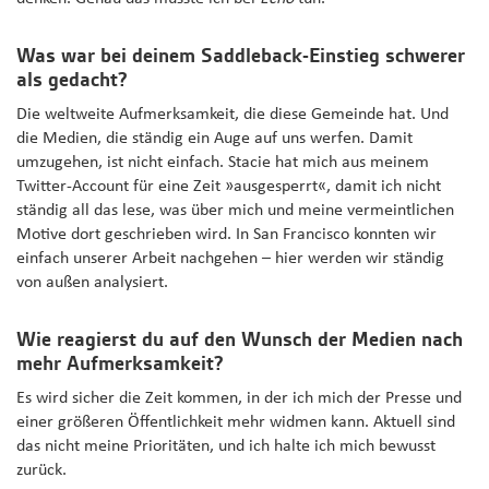
Was war bei deinem Saddleback-Einstieg schwerer
als gedacht?
Die weltweite Aufmerksamkeit, die diese Gemeinde hat. Und
die Medien, die ständig ein Auge auf uns werfen. Damit
umzugehen, ist nicht einfach. Stacie hat mich aus meinem
Twitter-Account für eine Zeit »ausgesperrt«, damit ich nicht
ständig all das lese, was über mich und meine vermeintlichen
Motive dort geschrieben wird. In San Francisco konnten wir
einfach unserer Arbeit nachgehen – hier werden wir ständig
von außen analysiert.
Wie reagierst du auf den Wunsch der Medien nach
mehr Aufmerksamkeit?
Es wird sicher die Zeit kommen, in der ich mich der Presse und
einer größeren Öffentlichkeit mehr widmen kann. Aktuell sind
das nicht meine Prioritäten, und ich halte ich mich bewusst
zurück.