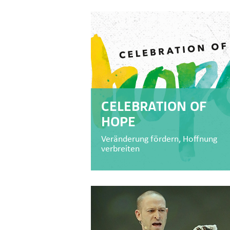
CELEBRATION OF
HOPE
Veränderung fördern, Hoffnung
verbreiten