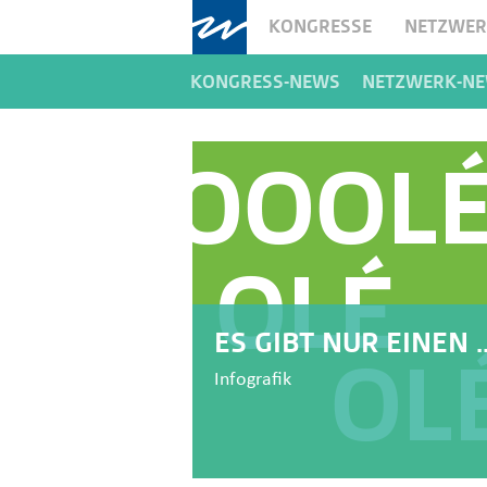
KONGRESSE
NETZWE
KONGRESS-NEWS
NETZWERK-N
ES GIBT NUR EINEN ..
Infografik