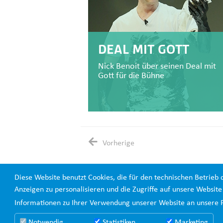
DEAL MIT GOTT
Nick Benoit über seinen Deal mit
Gott für die Bühne
Vorherige
Diese Website benutzt Cookies, die für den technischen Betrieb 
Anzeigen zu personalisieren und die Zugriffe auf unsere Websit
Informationen zu Ihrer Verwendung unserer Website an unsere P
Notwendig
Statistiken
Marketing