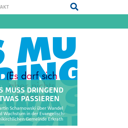
AKT
S MUSS DRINGEND
TWAS PASSIEREN
rtin Scharnowski über Wandel
d Wachstum in der Evangelisch-
eikirchlichen Gemeinde Erkrath