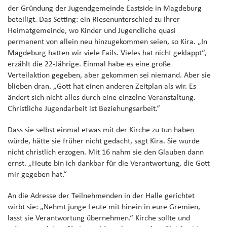
der Gründung der Jugendgemeinde Eastside in Magdeburg
beteiligt. Das Setting: ein Riesenunterschied zu ihrer
Heimatgemeinde, wo Kinder und Jugendliche quasi
permanent von allein neu hinzugekommen seien, so Kira. „In
Magdeburg hatten wir viele Fails. Vieles hat nicht geklappt“,
erzählt die 22-Jährige. Einmal habe es eine große
Verteilaktion gegeben, aber gekommen sei niemand. Aber sie
blieben dran. „Gott hat einen anderen Zeitplan als wir. Es
ändert sich nicht alles durch eine einzelne Veranstaltung.
Christliche Jugendarbeit ist Beziehungsarbeit.“
Dass sie selbst einmal etwas mit der Kirche zu tun haben
würde, hätte sie früher nicht gedacht, sagt Kira. Sie wurde
nicht christlich erzogen. Mit 16 nahm sie den Glauben dann
ernst. „Heute bin ich dankbar für die Verantwortung, die Gott
mir gegeben hat.“
An die Adresse der Teilnehmenden in der Halle gerichtet
wirbt sie: „Nehmt junge Leute mit hinein in eure Gremien,
lasst sie Verantwortung übernehmen.“ Kirche sollte und