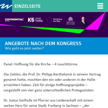
EINZELSEITE
Togg
navi
ANGEBOTE NACH DEM KONGRESS
Wie geht es jetzt weiter?
Panel: Hoffnung für die Kirche – 4 Leuchttürme
Die Zahlen, die Prof. Dr. Philipp Bartholomä in seinem Vortrag
genannt hatte, mochten den ein oder anderen in der Halle
ernüchtert haben. Zeit für einige Hoffnungsprojekte –
vorgestellt von vier ganz unterschiedlichen Protagonisten.
Dr. Justus Geilhufe ist Pfarrer aus Leidenschaft mit einem
weiten Herz für seine Stadt: Freiberg in Sachsen – „der