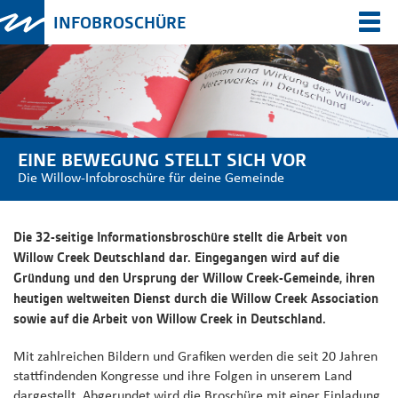
INFOBROSCHÜRE
Togg
navi
EINE BEWEGUNG STELLT SICH VOR
Die Willow-Infobroschüre für deine Gemeinde
Die 32-seitige Informationsbroschüre stellt die Arbeit von
Willow Creek Deutschland dar. Eingegangen wird auf die
Gründung und den Ursprung der Willow Creek-Gemeinde, ihren
heutigen weltweiten Dienst durch die Willow Creek Association
sowie auf die Arbeit von Willow Creek in Deutschland.
Mit zahlreichen Bildern und Grafiken werden die seit 20 Jahren
stattfindenden Kongresse und ihre Folgen in unserem Land
dargestellt. Abgerundet wird die Broschüre mit einer Einladung,