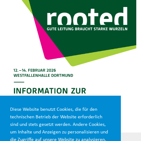
Diese Website benutzt Cookies, die für den
technischen Betrieb der Website erforderlich
sind und stets gesetzt werden. Andere Cookies,
Ausstellerinfo (PDF | 1 MB)
um Inhalte und Anzeigen zu personalisieren und
die Zugriffe auf unsere Website zu analysieren,