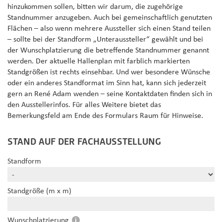
hinzukommen sollen, bitten wir darum, die zugehörige
Standnummer anzugeben. Auch bei gemeinschaftlich genutzten
Flächen – also wenn mehrere Aussteller sich einen Stand teilen
– sollte bei der Standform „Unteraussteller“ gewählt und bei
der Wunschplatzierung die betreffende Standnummer genannt
werden. Der aktuelle Hallenplan mit farblich markierten
Standgrößen ist rechts einsehbar. Und wer besondere Wünsche
oder ein anderes Standformat im Sinn hat, kann sich jederzeit
gern an René Adam wenden – seine Kontaktdaten finden sich in
den Ausstellerinfos. Für alles Weitere bietet das
Bemerkungsfeld am Ende des Formulars Raum für Hinweise.
STAND AUF DER FACHAUSSTELLUNG
Standform
Standgröße (m x m)
Wunschplatzierung