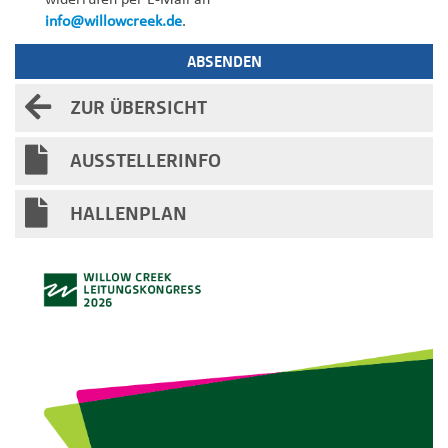
widerrufen per E-Mail an
info@willowcreek.de
.
ZUR ÜBERSICHT
AUSSTELLERINFO
HALLENPLAN