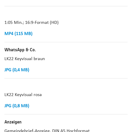
1:05 Min.; 16:9-Format (HD)
MP4 (115 MB)
WhatsApp & Co.
LK22 Keyvisual braun
JPG (0,4 MB)
LK22 Keyvisual rosa
JPG (0,8 MB)
Anzeigen
Gemeindebrief-Anzeige, DIN A5 Hochformat