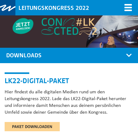
LEITUNGSKONGRESS 2022
Togg
navi
DOWNLOADS
LK22-DIGITAL-PAKET
Hier findest du alle digitalen Medien rund um den
Leitungskongress 2022. Lade das LK22-Digital-Paket herunter
und informiere damit Menschen aus deinem persönlichen
Umfeld sowie deiner Gemeinde über den Kongress.