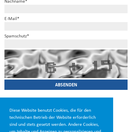
Nachname
*
E-Mail
*
Spamschutz
*
Diesen Beitrag teilen:
Diese Website benutzt Cookies, die für den
technischen Betrieb der Website erforderlich
sind und stets gesetzt werden. Andere Cookies,
um Inhalte und Anzeigen zu personalisieren und