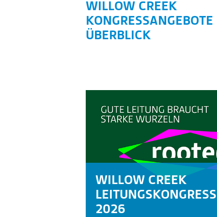
WILLOW CREEK
KONGRESSANGEBOTE 
ÜBERBLICK
WILLOW CREEK
LEITUNGSKONGRESS
2026