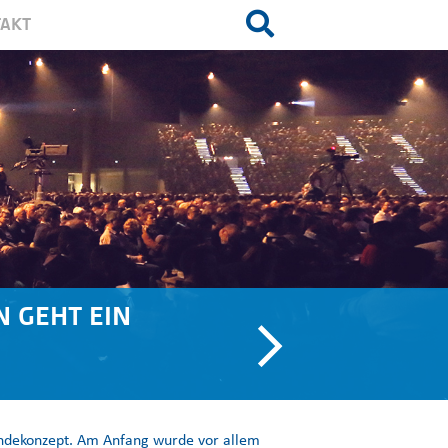
AKT
N GEHT EIN
indekonzept. Am Anfang wurde vor allem