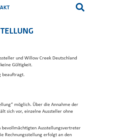
AKT
STELLUNG
ssteller und Willow Creek Deutschland
eine Gültigkeit.
 beauftragt.
tellung“ möglich. Über die Annahme der
t sich vor, einzelne Aussteller ohne
 bevollmächtigten Ausstellungsvertreter
ie Rechnungsstellung erfolgt an den