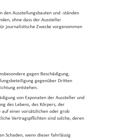
on den Ausstellungsbauten und -ständen
nden, ohne dass der Aussteller
 für journalistische Zwecke vorgenommen
, insbesondere gegen Beschädigung,
ellungsbeteiligung gegenüber Dritten
ichtung entstehen.
ädigung von Exponaten der Aussteller und
g des Lebens, des Körpers, der
 auf einer vorsätzlichen oder grob
liche Vertragspflichten sind solche, deren
en Schaden, wenn dieser fahrlässig