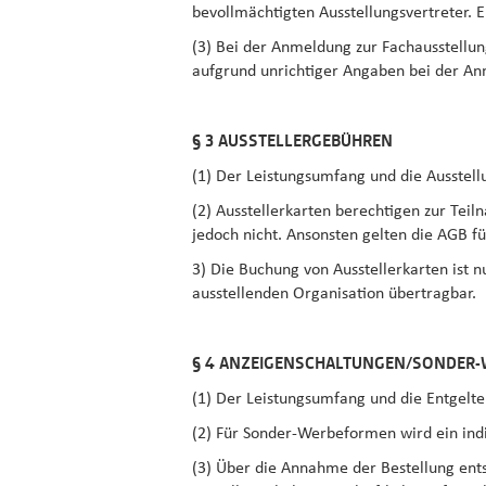
bevollmächtigten Ausstellungsvertreter. 
(3) Bei der Anmeldung zur Fachausstellun
aufgrund unrichtiger Angaben bei der An
§ 3 AUSSTELLERGEBÜHREN
(1) Der Leistungsumfang und die Ausstel
(2) Ausstellerkarten berechtigen zur Te
jedoch nicht. Ansonsten gelten die AGB f
3) Die Buchung von Ausstellerkarten ist 
ausstellenden Organisation übertragbar.
§ 4 ANZEIGENSCHALTUNGEN/SONDER
(1) Der Leistungsumfang und die Entgelt
(2) Für Sonder-Werbeformen wird ein indi
(3) Über die Annahme der Bestellung en