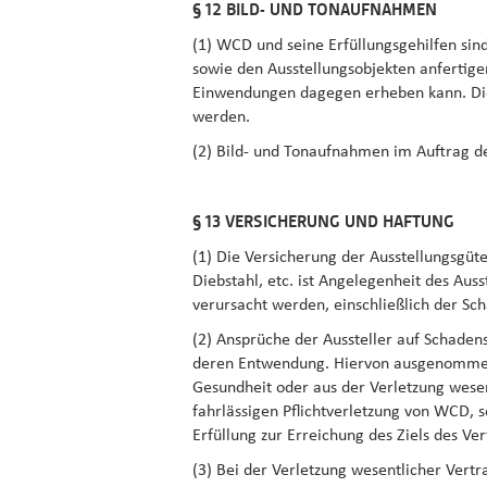
§ 12 BILD- UND TONAUFNAHMEN
(1) WCD und seine Erfüllungsgehilfen si
sowie den Ausstellungsobjekten anfertige
Einwendungen dagegen erheben kann. Dies
werden.
(2) Bild- und Tonaufnahmen im Auftrag d
§ 13 VERSICHERUNG UND HAFTUNG
(1) Die Versicherung der Ausstellungsgüt
Diebstahl, etc. ist Angelegenheit des Auss
verursacht werden, einschließlich der Sc
(2) Ansprüche der Aussteller auf Schade
deren Entwendung. Hiervon ausgenommen s
Gesundheit oder aus der Verletzung wesent
fahrlässigen Pflichtverletzung von WCD, s
Erfüllung zur Erreichung des Ziels des Ver
(3) Bei der Verletzung wesentlicher Vert