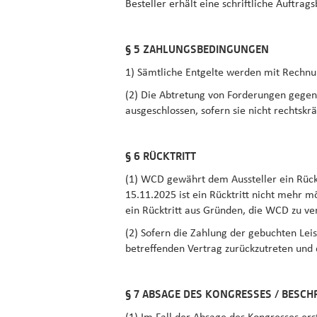
Besteller erhält eine schriftliche Auftra
§ 5 ZAHLUNGSBEDINGUNGEN
1) Sämtliche Entgelte werden mit Rechnun
(2) Die Abtretung von Forderungen gege
ausgeschlossen, sofern sie nicht rechtskräf
§ 6 RÜCKTRITT
(1) WCD gewährt dem Aussteller ein Rück
15.11.2025 ist ein Rücktritt nicht mehr mö
ein Rücktritt aus Gründen, die WCD zu ver
(2) Sofern die Zahlung der gebuchten Leis
betreffenden Vertrag zurückzutreten un
§ 7 ABSAGE DES KONGRESSES / BESC