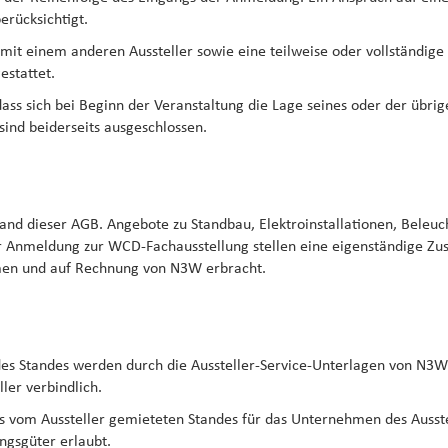
rücksichtigt.
 mit einem anderen Aussteller sowie eine teilweise oder vollständige 
estattet.
dass sich bei Beginn der Veranstaltung die Lage seines oder der übr
sind beiderseits ausgeschlossen.
and dieser AGB. Angebote zu Standbau, Elektroinstallationen, Beleu
Anmeldung zur WCD-Fachausstellung stellen eine eigenständige Zusa
men und auf Rechnung von N3W erbracht.
des Standes werden durch die Aussteller-Service-Unterlagen von N3W 
ler verbindlich.
des vom Aussteller gemieteten Standes für das Unternehmen des Ausste
ngsgüter erlaubt.