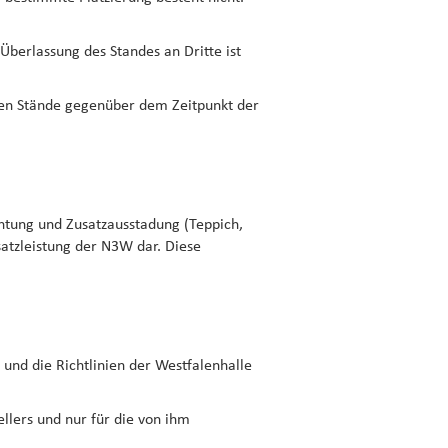
Überlassung des Standes an Dritte ist
igen Stände gegenüber dem Zeitpunkt der
chtung und Zusatzausstadung (Teppich,
tzleistung der N3W dar. Diese
und die Richtlinien der Westfalenhalle
llers und nur für die von ihm