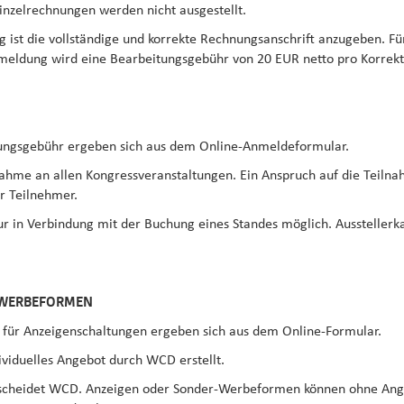
Einzelrechnungen werden nicht ausgestellt.
g ist die vollständige und korrekte Rechnungsanschrift anzugeben. F
meldung wird eine Bearbeitungsgebühr von 20 EUR netto pro Korrekt
lungsgebühr ergeben sich aus dem Online-Anmeldeformular.
ilnahme an allen Kongressveranstaltungen. Ein Anspruch auf die Tei
ür Teilnehmer.
nur in Verbindung mit der Buchung eines Standes möglich. Ausstellerk
-WERBEFORMEN
e für Anzeigenschaltungen ergeben sich aus dem Online-Formular.
viduelles Angebot durch WCD erstellt.
tscheidet WCD. Anzeigen oder Sonder-Werbeformen können ohne An