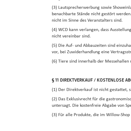
(3) Lautsprecherwerbung sowie Showeinla
benachbarte Stände nicht gestört werden. 
nicht im Sinne des Veranstalters sind.
(4) WCD kann verlangen, dass Ausstellung
nicht vereinbar sind.
(5) Die Auf- und Abbauzeiten sind einzuh
vor, bei Zuwiderhandlung eine Vertragsst
(6) Tiere sind innerhalb der Messehallen
§ 11 DIREKTVERKAUF / KOSTENLOSE A
(1) Der Direktverkauf ist nicht gestattet,
(2) Das Exklusivrecht für die gastronomi
untersagt. Die kostenfreie Abgabe von Sp
(3) Für alle Produkte, die im Willow-Shop