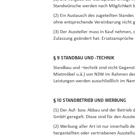
Standwünsche werden nach Möglichkeit be
(2) Ein Austausch des zugeteilten Standes
ohne entsprechende Vereinbarung nicht g
(3) Der Aussteller muss in Kauf nehmen, 
Zulassung geändert hat. Ersatzansprüche 
§ 9 STANDBAU UND -TECHNIK
Standbau und –technik sind nicht Gegenst
Mietmöbel u.ä.) von N3W im Rahmen der 
Leistungen werden ausschließlich im Na
§ 10 STANDBETRIEB UND WERBUNG
(1) Der Auf- bzw. Abbau und der Betrieb 
GmbH geregelt. Diese sind für den Ausstel
(2) Werbung aller Art ist nur innerhalb 
hergestellten oder vertriebenen Ausstellu