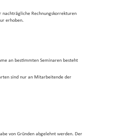
ür nachträgliche Rechnungskorrekturen
ur erhoben.
lnahme an bestimmten Seminaren besteht
arten sind nur an Mitarbeitende der
gabe von Gründen abgelehnt werden. Der