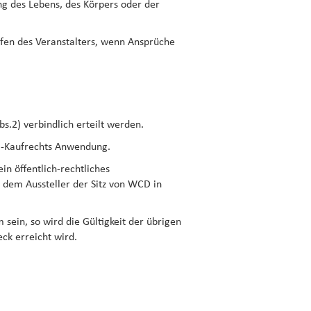
ng des Lebens, des Körpers oder der
lfen des Veranstalters, wenn Ansprüche
.2) verbindlich erteilt werden.
UN-Kaufrechts Anwendung.
in öffentlich-rechtliches
 dem Aussteller der Sitz von WCD in
sein, so wird die Gültigkeit der übrigen
ck erreicht wird.