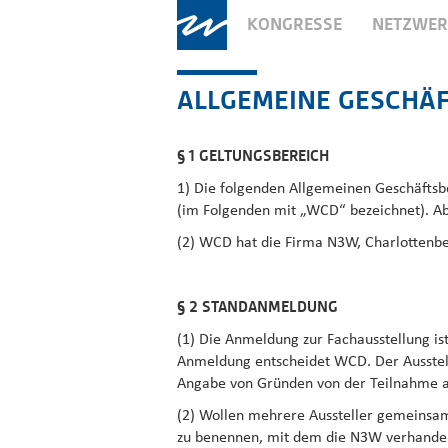
KONGRESSE
NETZWE
ALLGEMEINE GESCHÄF
§ 1 GELTUNGSBEREICH
1) Die folgenden Allgemeinen Geschäftsb
(im Folgenden mit „WCD“ bezeichnet). Ab
(2) WCD hat die Firma N3W, Charlottenbe
§ 2 STANDANMELDUNG
(1) Die Anmeldung zur Fachausstellung i
Anmeldung entscheidet WCD. Der Ausstelle
Angabe von Gründen von der Teilnahme a
(2) Wollen mehrere Aussteller gemeinsam
zu benennen, mit dem die N3W verhandelt.