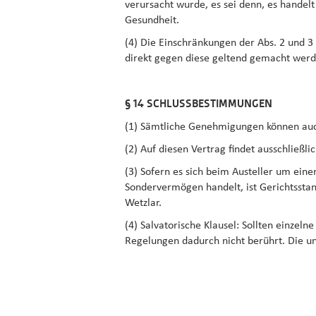
verursacht wurde, es sei denn, es handel
Gesundheit.
(4) Die Einschränkungen der Abs. 2 und 3
direkt gegen diese geltend gemacht werd
§ 14 SCHLUSSBESTIMMUNGEN
(1) Sämtliche Genehmigungen können auch 
(2) Auf diesen Vertrag findet ausschließ
(3) Sofern es sich beim Austeller um eine
Sondervermögen handelt, ist Gerichtsstan
Wetzlar.
(4) Salvatorische Klausel: Sollten einze
Regelungen dadurch nicht berührt. Die u