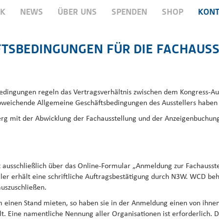
RK
NEWS
ÜBER UNS
SPENDEN
SHOP
KONT
TSBEDINGUNGEN FÜR DIE FACHAUS
edingungen regeln das Vertragsverhältnis zwischen dem Kongress-Au
weichende Allgemeine Geschäftsbedingungen des Ausstellers haben k
rg mit der Abwicklung der Fachausstellung und der Anzeigenbuchung
st ausschließlich über das Online-Formular „Anmeldung zur Fachauss
r erhält eine schriftliche Auftragsbestätigung durch N3W. WCD behäl
uszuschließen.
 einen Stand mieten, so haben sie in der Anmeldung einen von ihnen
 Eine namentliche Nennung aller Organisationen ist erforderlich. D