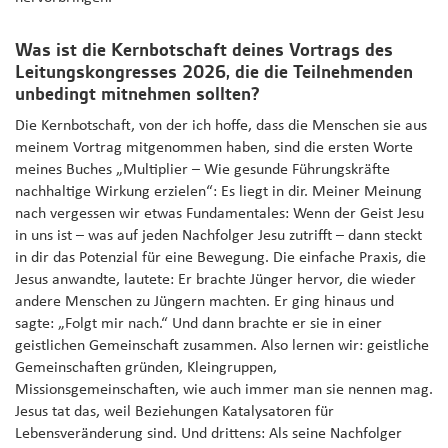
Was ist die Kernbotschaft deines Vortrags des
Leitungskongresses 2026, die die Teilnehmenden
unbedingt mitnehmen sollten?
Die Kernbotschaft, von der ich hoffe, dass die Menschen sie aus
meinem Vortrag mitgenommen haben, sind die ersten Worte
meines Buches „Multiplier – Wie gesunde Führungskräfte
nachhaltige Wirkung erzielen“: Es liegt in dir. Meiner Meinung
nach vergessen wir etwas Fundamentales: Wenn der Geist Jesu
in uns ist – was auf jeden Nachfolger Jesu zutrifft – dann steckt
in dir das Potenzial für eine Bewegung. Die einfache Praxis, die
Jesus anwandte, lautete: Er brachte Jünger hervor, die wieder
andere Menschen zu Jüngern machten. Er ging hinaus und
sagte: „Folgt mir nach.“ Und dann brachte er sie in einer
geistlichen Gemeinschaft zusammen. Also lernen wir: geistliche
Gemeinschaften gründen, Kleingruppen,
Missionsgemeinschaften, wie auch immer man sie nennen mag.
Jesus tat das, weil Beziehungen Katalysatoren für
Lebensveränderung sind. Und drittens: Als seine Nachfolger