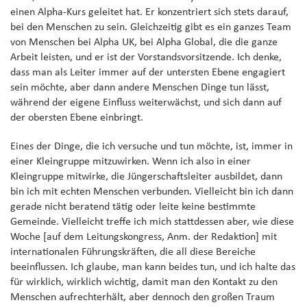
einen Alpha-Kurs geleitet hat. Er konzentriert sich stets darauf,
bei den Menschen zu sein. Gleichzeitig gibt es ein ganzes Team
von Menschen bei Alpha UK, bei Alpha Global, die die ganze
Arbeit leisten, und er ist der Vorstandsvorsitzende. Ich denke,
dass man als Leiter immer auf der untersten Ebene engagiert
sein möchte, aber dann andere Menschen Dinge tun lässt,
während der eigene Einfluss weiterwächst, und sich dann auf
der obersten Ebene einbringt.
Eines der Dinge, die ich versuche und tun möchte, ist, immer in
einer Kleingruppe mitzuwirken. Wenn ich also in einer
Kleingruppe mitwirke, die Jüngerschaftsleiter ausbildet, dann
bin ich mit echten Menschen verbunden. Vielleicht bin ich dann
gerade nicht beratend tätig oder leite keine bestimmte
Gemeinde. Vielleicht treffe ich mich stattdessen aber, wie diese
Woche [auf dem Leitungskongress, Anm. der Redaktion] mit
internationalen Führungskräften, die all diese Bereiche
beeinflussen. Ich glaube, man kann beides tun, und ich halte das
für wirklich, wirklich wichtig, damit man den Kontakt zu den
Menschen aufrechterhält, aber dennoch den großen Traum