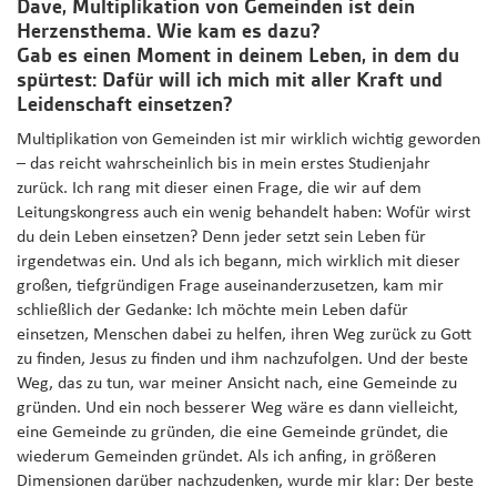
Dave, Multiplikation von Gemeinden ist dein
Herzensthema. Wie kam es dazu?
Gab es einen Moment in deinem Leben, in dem du
spürtest: Dafür will ich mich mit aller Kraft und
Leidenschaft einsetzen?
Multiplikation von Gemeinden ist mir wirklich wichtig geworden
– das reicht wahrscheinlich bis in mein erstes Studienjahr
zurück. Ich rang mit dieser einen Frage, die wir auf dem
Leitungskongress auch ein wenig behandelt haben: Wofür wirst
du dein Leben einsetzen? Denn jeder setzt sein Leben für
irgendetwas ein. Und als ich begann, mich wirklich mit dieser
großen, tiefgründigen Frage auseinanderzusetzen, kam mir
schließlich der Gedanke: Ich möchte mein Leben dafür
einsetzen, Menschen dabei zu helfen, ihren Weg zurück zu Gott
zu finden, Jesus zu finden und ihm nachzufolgen. Und der beste
Weg, das zu tun, war meiner Ansicht nach, eine Gemeinde zu
gründen. Und ein noch besserer Weg wäre es dann vielleicht,
eine Gemeinde zu gründen, die eine Gemeinde gründet, die
wiederum Gemeinden gründet. Als ich anfing, in größeren
Dimensionen darüber nachzudenken, wurde mir klar: Der beste