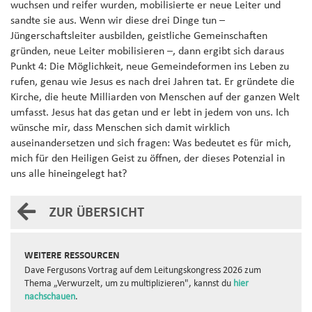
wuchsen und reifer wurden, mobilisierte er neue Leiter und
sandte sie aus. Wenn wir diese drei Dinge tun –
Jüngerschaftsleiter ausbilden, geistliche Gemeinschaften
gründen, neue Leiter mobilisieren –, dann ergibt sich daraus
Punkt 4: Die Möglichkeit, neue Gemeindeformen ins Leben zu
rufen, genau wie Jesus es nach drei Jahren tat. Er gründete die
Kirche, die heute Milliarden von Menschen auf der ganzen Welt
umfasst. Jesus hat das getan und er lebt in jedem von uns. Ich
wünsche mir, dass Menschen sich damit wirklich
auseinandersetzen und sich fragen: Was bedeutet es für mich,
mich für den Heiligen Geist zu öffnen, der dieses Potenzial in
uns alle hineingelegt hat?
ZUR ÜBERSICHT
WEITERE RESSOURCEN
Dave Fergusons Vortrag auf dem Leitungskongress 2026 zum
Thema „Verwurzelt, um zu multiplizieren", kannst du
hier
nachschauen
.