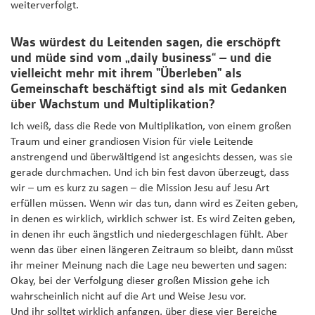
weiterverfolgt.
Was würdest du Leitenden sagen, die erschöpft
und müde sind vom „daily business“ – und die
vielleicht mehr mit ihrem "Überleben" als
Gemeinschaft beschäftigt sind als mit Gedanken
über Wachstum und Multiplikation?
Ich weiß, dass die Rede von Multiplikation, von einem großen
Traum und einer grandiosen Vision für viele Leitende
anstrengend und überwältigend ist angesichts dessen, was sie
gerade durchmachen. Und ich bin fest davon überzeugt, dass
wir – um es kurz zu sagen – die Mission Jesu auf Jesu Art
erfüllen müssen. Wenn wir das tun, dann wird es Zeiten geben,
in denen es wirklich, wirklich schwer ist. Es wird Zeiten geben,
in denen ihr euch ängstlich und niedergeschlagen fühlt. Aber
wenn das über einen längeren Zeitraum so bleibt, dann müsst
ihr meiner Meinung nach die Lage neu bewerten und sagen:
Okay, bei der Verfolgung dieser großen Mission gehe ich
wahrscheinlich nicht auf die Art und Weise Jesu vor.
Und ihr solltet wirklich anfangen, über diese vier Bereiche