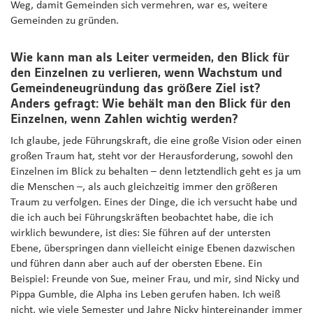
Weg, damit Gemeinden sich vermehren, war es, weitere
Gemeinden zu gründen.
Wie kann man als Leiter vermeiden, den Blick für
den Einzelnen zu verlieren, wenn Wachstum und
Gemeindeneugründung das größere Ziel ist?
Anders gefragt: Wie behält man den Blick für den
Einzelnen, wenn Zahlen wichtig werden?
Ich glaube, jede Führungskraft, die eine große Vision oder einen
großen Traum hat, steht vor der Herausforderung, sowohl den
Einzelnen im Blick zu behalten – denn letztendlich geht es ja um
die Menschen –, als auch gleichzeitig immer den größeren
Traum zu verfolgen. Eines der Dinge, die ich versucht habe und
die ich auch bei Führungskräften beobachtet habe, die ich
wirklich bewundere, ist dies: Sie führen auf der untersten
Ebene, überspringen dann vielleicht einige Ebenen dazwischen
und führen dann aber auch auf der obersten Ebene. Ein
Beispiel: Freunde von Sue, meiner Frau, und mir, sind Nicky und
Pippa Gumble, die Alpha ins Leben gerufen haben. Ich weiß
nicht, wie viele Semester und Jahre Nicky hintereinander immer