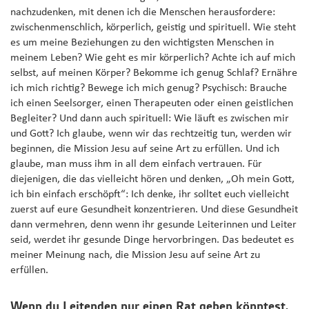
nachzudenken, mit denen ich die Menschen herausfordere:
zwischenmenschlich, körperlich, geistig und spirituell. Wie steht
es um meine Beziehungen zu den wichtigsten Menschen in
meinem Leben? Wie geht es mir körperlich? Achte ich auf mich
selbst, auf meinen Körper? Bekomme ich genug Schlaf? Ernähre
ich mich richtig? Bewege ich mich genug? Psychisch: Brauche
ich einen Seelsorger, einen Therapeuten oder einen geistlichen
Begleiter? Und dann auch spirituell: Wie läuft es zwischen mir
und Gott? Ich glaube, wenn wir das rechtzeitig tun, werden wir
beginnen, die Mission Jesu auf seine Art zu erfüllen. Und ich
glaube, man muss ihm in all dem einfach vertrauen. Für
diejenigen, die das vielleicht hören und denken, „Oh mein Gott,
ich bin einfach erschöpft“: Ich denke, ihr solltet euch vielleicht
zuerst auf eure Gesundheit konzentrieren. Und diese Gesundheit
dann vermehren, denn wenn ihr gesunde Leiterinnen und Leiter
seid, werdet ihr gesunde Dinge hervorbringen. Das bedeutet es
meiner Meinung nach, die Mission Jesu auf seine Art zu
erfüllen.
Wenn du Leitenden nur einen Rat geben könntest,