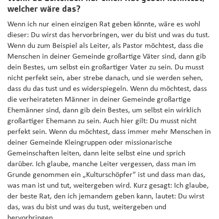
welcher wäre das?
Wenn ich nur einen einzigen Rat geben könnte, wäre es wohl
dieser: Du wirst das hervorbringen, wer du bist und was du tust.
Wenn du zum Beispiel als Leiter, als Pastor möchtest, dass die
Menschen in deiner Gemeinde großartige Väter sind, dann gib
dein Bestes, um selbst ein großartiger Vater zu sein. Du musst
nicht perfekt sein, aber strebe danach, und sie werden sehen,
dass du das tust und es widerspiegeln. Wenn du möchtest, dass
die verheirateten Männer in deiner Gemeinde großartige
Ehemänner sind, dann gib dein Bestes, um selbst ein wirklich
großartiger Ehemann zu sein. Auch hier gilt: Du musst nicht
perfekt sein. Wenn du möchtest, dass immer mehr Menschen in
deiner Gemeinde Kleingruppen oder missionarische
Gemeinschaften leiten, dann leite selbst eine und sprich
darüber. Ich glaube, manche Leiter vergessen, dass man im
Grunde genommen ein „Kulturschöpfer“ ist und dass man das,
was man ist und tut, weitergeben wird. Kurz gesagt: Ich glaube,
der beste Rat, den ich jemandem geben kann, lautet: Du wirst
das, was du bist und was du tust, weitergeben und
hervorbringen.