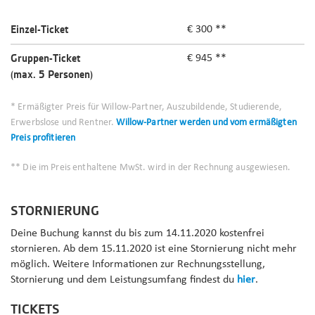
Einzel-Ticket
€ 300 **
Gruppen-Ticket
€ 945 **
(max. 5 Personen)
* Ermäßigter Preis für Willow-Partner, Auszubildende, Studierende,
Erwerbslose und Rentner.
Willow-Partner werden und vom ermäßigten
Preis profitieren
**
Die im Preis enthaltene MwSt. wird in der Rechnung ausgewiesen.
STORNIERUNG
Deine Buchung kannst du bis zum 14.11.2020 kostenfrei
stornieren. Ab dem 15.11.2020 ist eine Stornierung nicht mehr
möglich. Weitere Informationen zur Rechnungsstellung,
Stornierung und dem Leistungsumfang findest du
hier
.
TICKETS