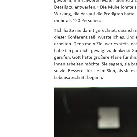
gewohnt, mit schweren Materialen zu arb
Details zu entwerfen.« Die Mühe lohnte s
Wirkung, die das auf die Predigten hatte
mehr als 120 Personen.
»Ich hätte nie damit gerechnet, dass ich
dieser Konferenz saß, wusste ich es. Und 
arbeiten. Denn mein Ziel war es stets, da
habe ich gar nicht gewagt zu denken.« Go
gerufen, Gott hatte größere Pläne für ihn
ihnen arbeiten möchte. Sie sagten, sie br
so viel Besseres für sie im Sinn, als sie 
Lebensabschnitt begann.