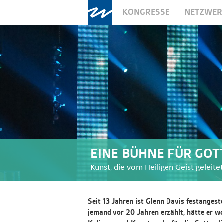
KONGRESSE
NETZWE
EINE BÜHNE FÜR GOT
Kunst, die vom Heiligen Geist geleite
Seit 13 Jahren ist Glenn Davis festanges
jemand vor 20 Jahren erzählt, hätte er w