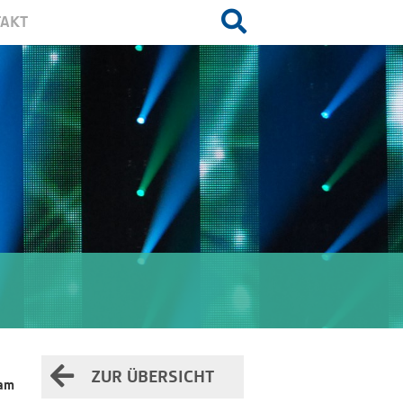
AKT
ZUR ÜBERSICHT
eam