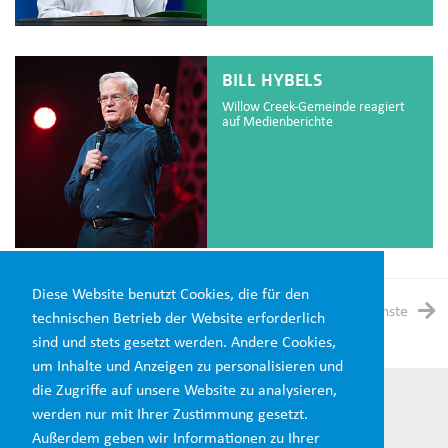
BILL HYBELS
Willow Creek-Gemeinde reagiert
auf Medienberichte
Diese Website benutzt Cookies, die für den
1
2
3
4
5
Vorherige
Nächste
technischen Betrieb der Website erforderlich
sind und stets gesetzt werden. Andere Cookies,
um Inhalte und Anzeigen zu personalisieren und
die Zugriffe auf unsere Website zu analysieren,
werden nur mit Ihrer Zustimmung gesetzt.
Außerdem geben wir Informationen zu Ihrer